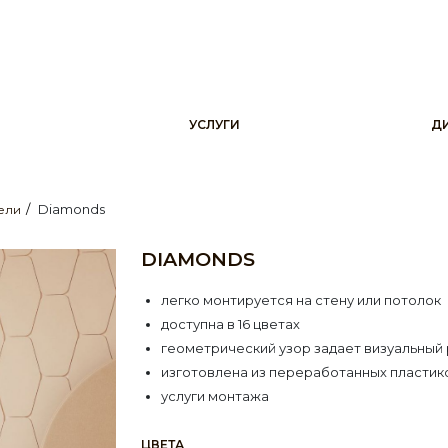
УСЛУГИ
Д
Diamonds
ели
DIAMONDS
легко монтируется на стену или потолок
доступна в 16 цветах
геометрический узор задает визуальный
изготовлена из переработанных пластик
услуги монтажа
ЦВЕТА