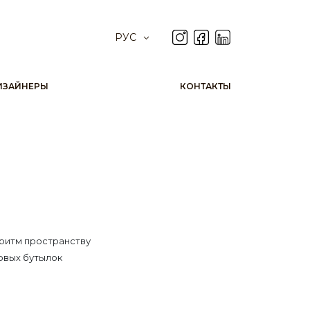
РУС
ИЗАЙНЕРЫ
КОНТАКТЫ
 ритм пространству
овых бутылок